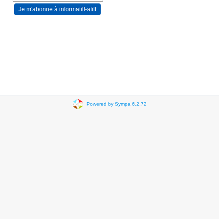
Powered by Sympa 6.2.72