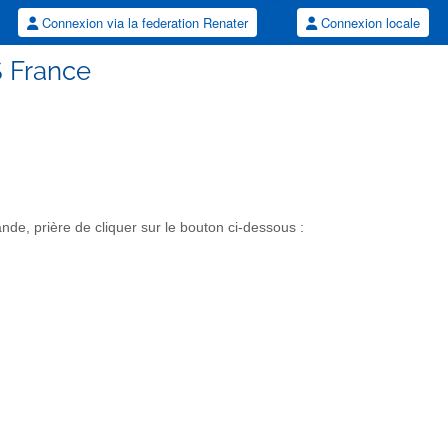
Connexion via la federation Renater
Connexion locale
S France
e, prière de cliquer sur le bouton ci-dessous :