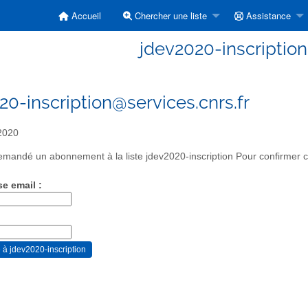
Accueil
Chercher une liste
Assistance
jdev2020-inscription
20-inscription@services.cnrs.fr
2020
mandé un abonnement à la liste jdev2020-inscription Pour confirmer ce
se email :