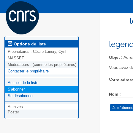
legend
Options de liste
Propriétaires :
Cécile Lanery, Cyril
Objet :
Adres
MASSET
Modérateurs :
(comme les propriétaires)
Vous avez de
Contacter le propriétaire
Votre adres
Accueil de la liste
S'abonner
Nom :
Se désabonner
Archives
Poster