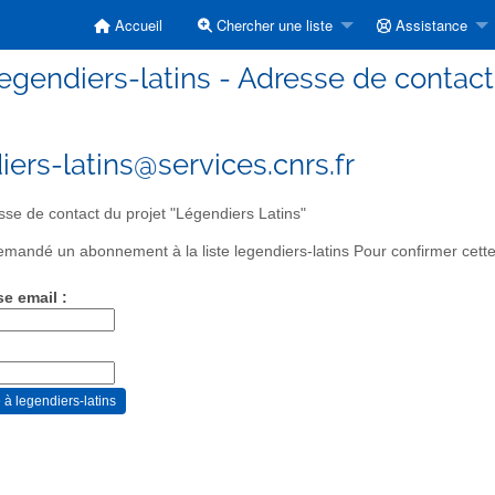
Accueil
Chercher une liste
Assistance
legendiers-latins - Adresse de contact
iers-latins@services.cnrs.fr
se de contact du projet "Légendiers Latins"
mandé un abonnement à la liste legendiers-latins Pour confirmer cette
se email :