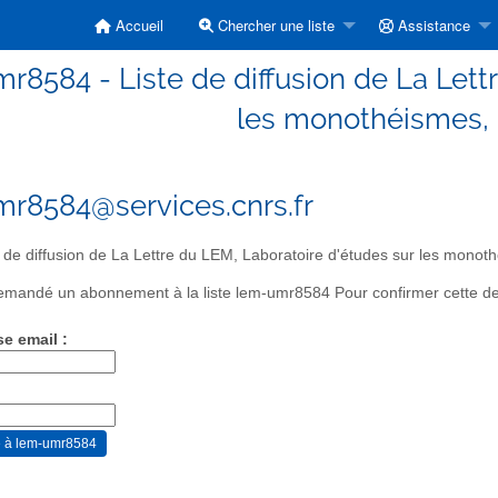
Accueil
Chercher une liste
Assistance
r8584 - Liste de diffusion de La Lett
les monothéismes,
r8584@services.cnrs.fr
 de diffusion de La Lettre du LEM, Laboratoire d'études sur les mon
mandé un abonnement à la liste lem-umr8584 Pour confirmer cette dema
se email :