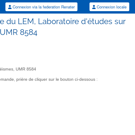
Connexion via la federation Renater
Connexion locale
re du LEM, Laboratoire d'études sur
 UMR 8584
othéismes, UMR 8584
nde, prière de cliquer sur le bouton ci-dessous :