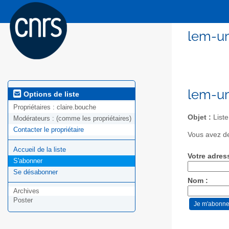
lem-um
lem-um
Options de liste
Propriétaires :
claire.bouche
Objet :
Liste
Modérateurs :
(comme les propriétaires)
Contacter le propriétaire
Vous avez de
Accueil de la liste
Votre adres
S'abonner
Se désabonner
Nom :
Archives
Poster