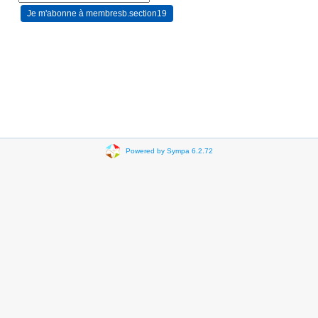
Powered by Sympa 6.2.72