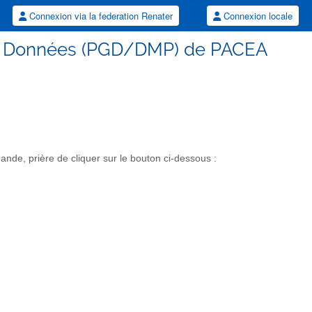
Connexion via la federation Renater
Connexion locale
de Données (PGD/DMP) de PACEA
de, prière de cliquer sur le bouton ci-dessous :