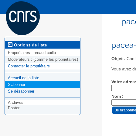
pac
pacea-
Options de liste
Propriétaires :
arnaud.caillo
Objet :
Cont
Modérateurs :
(comme les propriétaires)
Contacter le propriétaire
Vous avez de
Accueil de la liste
Votre adres
S'abonner
Se désabonner
Nom :
Archives
Poster