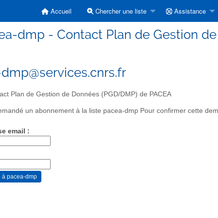
Accueil
Chercher une liste
Assistance
ea-dmp - Contact Plan de Gestion 
dmp@services.cnrs.fr
act Plan de Gestion de Données (PGD/DMP) de PACEA
mandé un abonnement à la liste pacea-dmp Pour confirmer cette deman
se email :