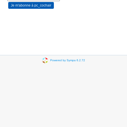
Powered by Sympa 6.2.72