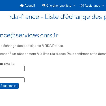
Accueil
Chercher une liste
Assistance
rda-france - Liste d'échange des 
ance@services.cnrs.fr
 d'échange des participants à RDA France
mandé un abonnement à la liste rda-france Pour confirmer cette demand
se email :