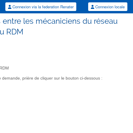
Connexion via la federation Renater
Connexion locale
 entre les mécaniciens du réseau
du RDM
u RDM
demande, prière de cliquer sur le bouton ci-dessous :