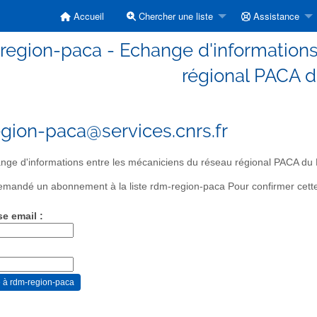
Accueil
Chercher une liste
Assistance
region-paca - Echange d'informations
régional PACA 
gion-paca@services.cnrs.fr
ge d'informations entre les mécaniciens du réseau régional PACA d
mandé un abonnement à la liste rdm-region-paca Pour confirmer cette 
se email :