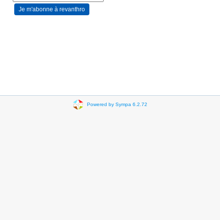
Powered by Sympa 6.2.72