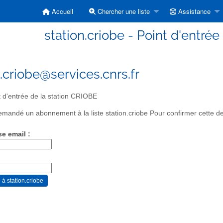
Accueil
Chercher une liste
Assistance
station.criobe - Point d'entré
n.criobe@services.cnrs.fr
 d'entrée de la station CRIOBE
mandé un abonnement à la liste station.criobe Pour confirmer cette de
se email :