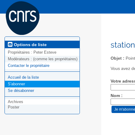
statio
Options de liste
Propriétaires :
Peter Esteve
Objet :
Point
Modérateurs :
(comme les propriétaires)
Contacter le propriétaire
Vous avez de
Accueil de la liste
Votre adres
S'abonner
Se désabonner
Nom :
Archives
Poster