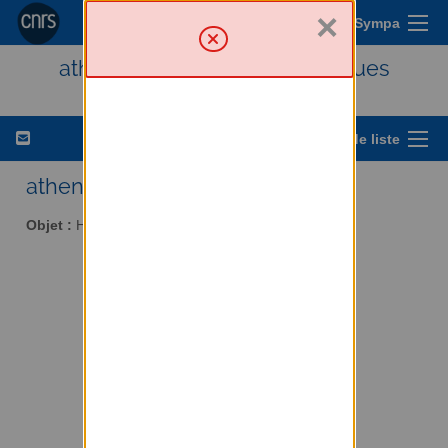
×
Menu Sympa
athena - Histoire des techniques
Options de liste
athena AT services.cnrs.fr
Objet :
Histoire des techniques