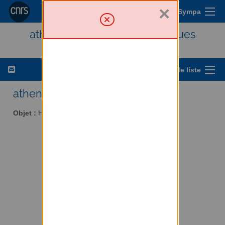
×
Menu Sympa
athena - Histoire des techniques
Options de liste
athena AT services.cnrs.fr
Objet :
Histoire des techniques