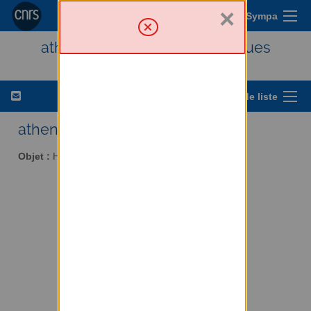
×
Menu Sympa
athena - Histoire des techniques
Options de liste
athena AT services.cnrs.fr
Objet :
Histoire des techniques