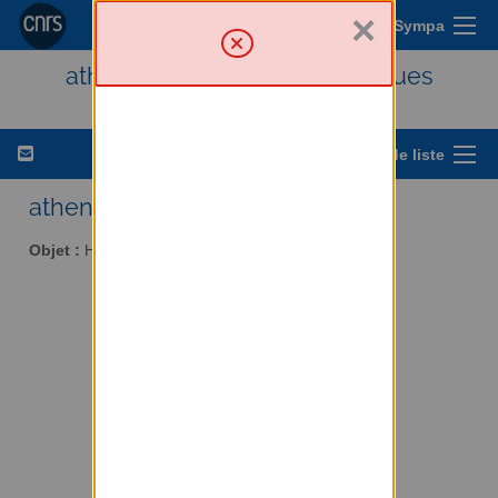
×
Menu Sympa
athena - Histoire des techniques
Options de liste
athena AT services.cnrs.fr
Objet :
Histoire des techniques