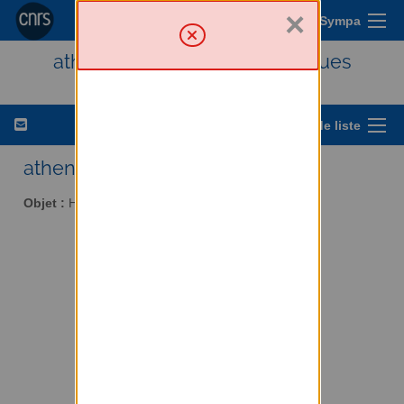
×
Menu Sympa
athena - Histoire des techniques
Options de liste
athena AT services.cnrs.fr
Objet :
Histoire des techniques