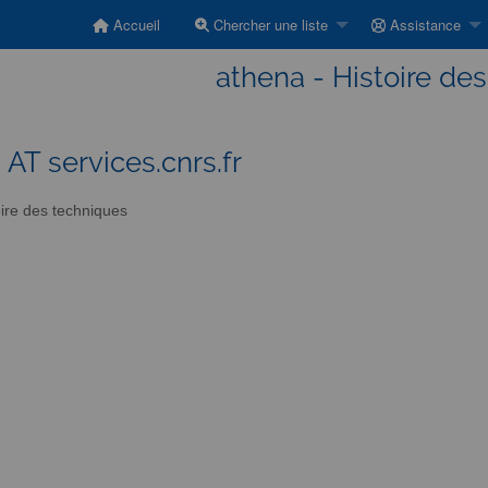
Accueil
Chercher une liste
Assistance
athena - Histoire de
 AT services.cnrs.fr
ire des techniques