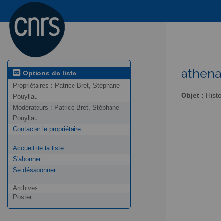
athena
Options de liste
Propriétaires :
Patrice Bret, Stéphane
Objet :
Histo
Pouyllau
Modérateurs :
Patrice Bret, Stéphane
Pouyllau
Contacter le propriétaire
Accueil de la liste
S'abonner
Se désabonner
Archives
Poster