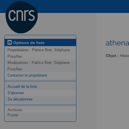
athena
Options de liste
Propriétaires :
Patrice Bret, Stéphane
Objet :
Histo
Pouyllau
Modérateurs :
Patrice Bret, Stéphane
Pouyllau
Contacter le propriétaire
Accueil de la liste
S'abonner
Se désabonner
Archives
Poster