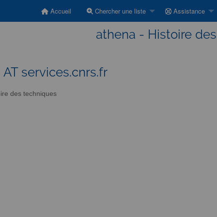
Accueil
Chercher une liste
Assistance
athena - Histoire de
 AT services.cnrs.fr
ire des techniques