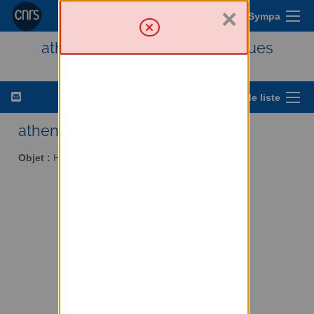
×
Menu Sympa
athena - Histoire des techniques
Options de liste
athena AT services.cnrs.fr
Objet :
Histoire des techniques