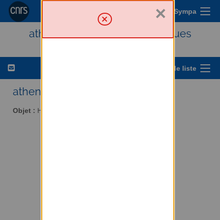
×
Menu Sympa
athena - Histoire des techniques
Options de liste
athena AT services.cnrs.fr
Objet :
Histoire des techniques