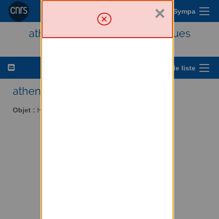
×
Menu Sympa
athena - Histoire des techniques
Options de liste
athena AT services.cnrs.fr
Objet :
Histoire des techniques