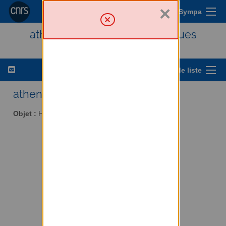
×
Menu Sympa
athena - Histoire des techniques
Options de liste
athena AT services.cnrs.fr
Objet :
Histoire des techniques