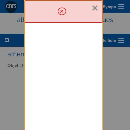
×
Menu Sympa
athena - Histoire des techniques
Options de liste
athena AT services.cnrs.fr
Objet :
Histoire des techniques