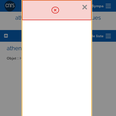
×
Menu Sympa
athena - Histoire des techniques
Options de liste
athena AT services.cnrs.fr
Objet :
Histoire des techniques