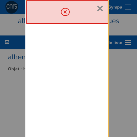
×
Menu Sympa
athena - Histoire des techniques
Options de liste
athena AT services.cnrs.fr
Objet :
Histoire des techniques