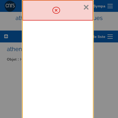
×
Menu Sympa
athena - Histoire des techniques
Options de liste
athena AT services.cnrs.fr
Objet :
Histoire des techniques