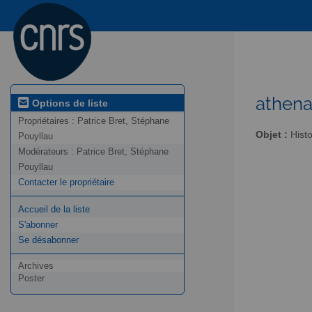
athena
Options de liste
Propriétaires :
Patrice Bret, Stéphane
Objet :
Histo
Pouyllau
Modérateurs :
Patrice Bret, Stéphane
Pouyllau
Contacter le propriétaire
Accueil de la liste
S'abonner
Se désabonner
Archives
Poster