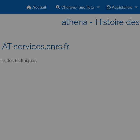
Accueil
Chercher une liste
Assistance
athena - Histoire de
 AT services.cnrs.fr
ire des techniques