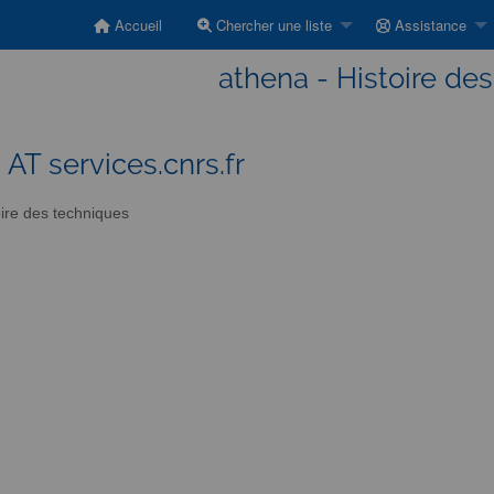
Accueil
Chercher une liste
Assistance
athena - Histoire de
 AT services.cnrs.fr
ire des techniques