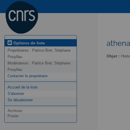
athena
Options de liste
Propriétaires :
Patrice Bret, Stéphane
Objet :
Histo
Pouyllau
Modérateurs :
Patrice Bret, Stéphane
Pouyllau
Contacter le propriétaire
Accueil de la liste
S'abonner
Se désabonner
Archives
Poster