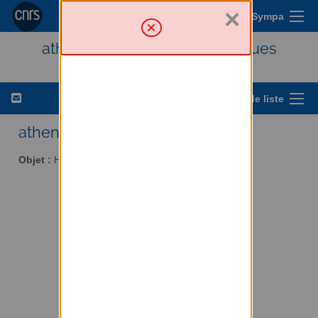
×
Menu Sympa
athena - Histoire des techniques
Options de liste
athena AT services.cnrs.fr
Objet :
Histoire des techniques