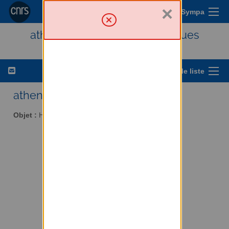
×
Menu Sympa
athena - Histoire des techniques
Options de liste
athena AT services.cnrs.fr
Objet :
Histoire des techniques