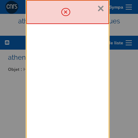
×
Menu Sympa
athena - Histoire des techniques
Options de liste
athena AT services.cnrs.fr
Objet :
Histoire des techniques