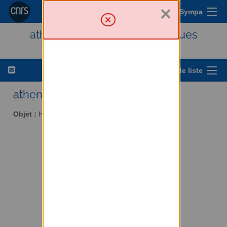
×
Menu Sympa
athena - Histoire des techniques
Options de liste
athena AT services.cnrs.fr
Objet :
Histoire des techniques