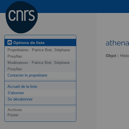
athena
Options de liste
Propriétaires :
Patrice Bret, Stéphane
Objet :
Histo
Pouyllau
Modérateurs :
Patrice Bret, Stéphane
Pouyllau
Contacter le propriétaire
Accueil de la liste
S'abonner
Se désabonner
Archives
Poster