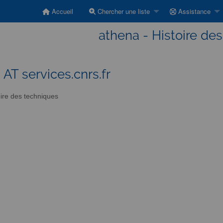
Accueil
Chercher une liste
Assistance
athena - Histoire de
 AT services.cnrs.fr
ire des techniques