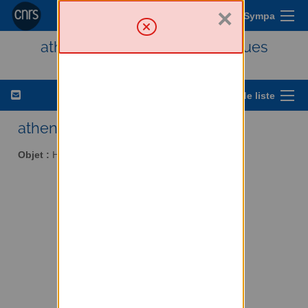
×
Menu Sympa
athena - Histoire des techniques
Options de liste
athena AT services.cnrs.fr
Objet :
Histoire des techniques