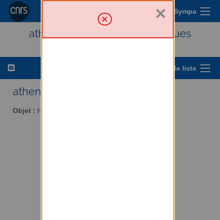
×
Menu Sympa
athena - Histoire des techniques
Options de liste
athena AT services.cnrs.fr
Objet :
Histoire des techniques