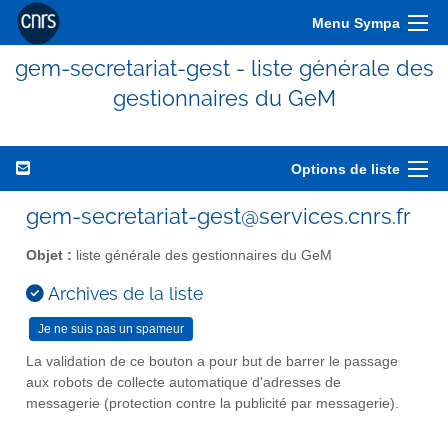
Menu Sympa
gem-secretariat-gest - liste générale des
gestionnaires du GeM
Options de liste
gem-secretariat-gest@services.cnrs.fr
Objet :
liste générale des gestionnaires du GeM
Archives de la liste
La validation de ce bouton a pour but de barrer le passage
aux robots de collecte automatique d'adresses de
messagerie (protection contre la publicité par messagerie).