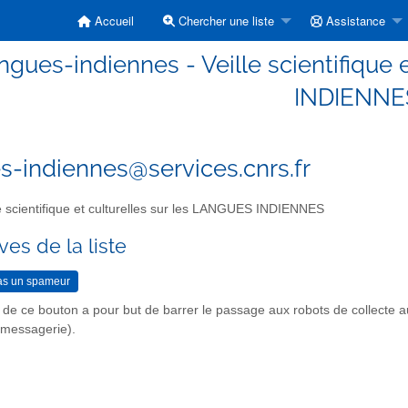
Accueil
Chercher une liste
Assistance
ngues-indiennes - Veille scientifique
INDIENNE
s-indiennes@services.cnrs.fr
e scientifique et culturelles sur les LANGUES INDIENNES
ves de la liste
n de ce bouton a pour but de barrer le passage aux robots de collecte 
r messagerie).