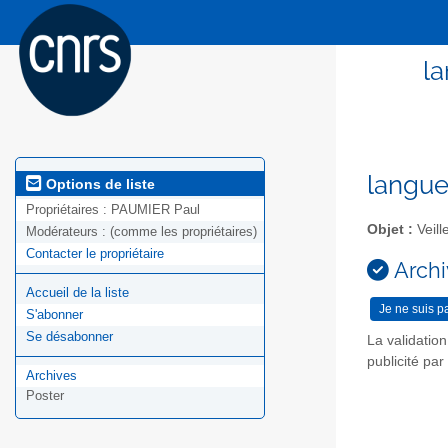
la
langue
Options de liste
Propriétaires :
PAUMIER Paul
Objet :
Veill
Modérateurs :
(comme les propriétaires)
Contacter le propriétaire
Archi
Accueil de la liste
S'abonner
Se désabonner
La validatio
publicité pa
Archives
Poster