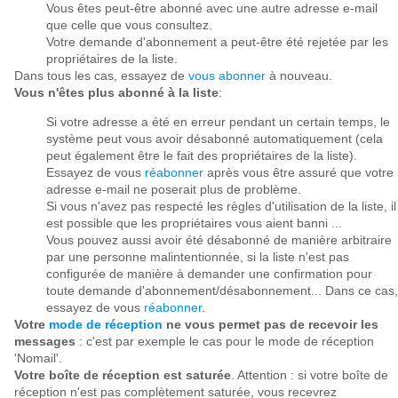
Vous êtes peut-être abonné avec une autre adresse e-mail
que celle que vous consultez.
Votre demande d'abonnement a peut-être été rejetée par les
propriétaires de la liste.
Dans tous les cas, essayez de
vous abonner
à nouveau.
Vous n'êtes plus abonné à la liste
:
Si votre adresse a été en erreur pendant un certain temps, le
système peut vous avoir désabonné automatiquement (cela
peut également être le fait des propriétaires de la liste).
Essayez de vous
réabonner
après vous être assuré que votre
adresse e-mail ne poserait plus de problème.
Si vous n'avez pas respecté les règles d'utilisation de la liste, il
est possible que les propriétaires vous aient banni ...
Vous pouvez aussi avoir été désabonné de manière arbitraire
par une personne malintentionnée, si la liste n'est pas
configurée de manière à demander une confirmation pour
toute demande d'abonnement/désabonnement... Dans ce cas,
essayez de vous
réabonner
.
Votre
mode de réception
ne vous permet pas de recevoir les
messages
: c'est par exemple le cas pour le mode de réception
'Nomail'.
Votre boîte de réception est saturée
. Attention : si votre boîte de
réception n'est pas complètement saturée, vous recevrez