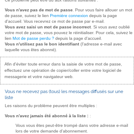
Ce problème peut être dû aux raisons suivantes :
Vous n'avez pas de mot de passe
. Pour vous faire allouer un mot
de passe, suivez le lien
Première connexion
depuis la page
d'accueil. Vous recevrez ce mot de passe par e-mail.
Vous avez saisi un mot de passe incorrect
. Si vous avez oublié
votre mot de passe, vous pouvez le réinitialiser. Pour cela, suivez le
lien
Mot de passe perdu ?
depuis la page d'accueil.
Vous n'utilisez pas le bon identifiant
(l'adresse e-mail avec
laquelle vous êtes abonné).
Afin d'éviter toute erreur dans la saisie de votre mot de passe,
effectuez une opération de copier/coller entre votre logiciel de
messagerie et votre navigateur web.
Vous ne recevez pas (tous) les messages diffusés sur une
liste
Les raisons du problème peuvent être multiples :
Vous n'avez jamais été abonné à la liste :
:
Vous vous êtes peut-être trompé dans votre adresse e-mail
lors de votre demande d'abonnement.