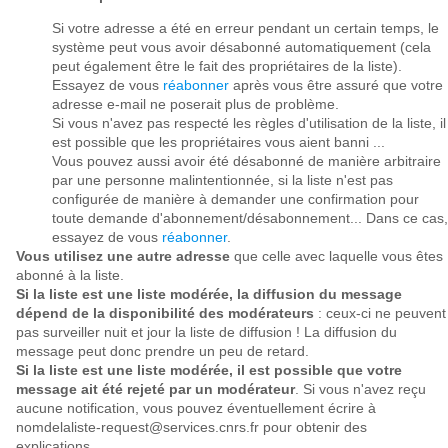
Si votre adresse a été en erreur pendant un certain temps, le
système peut vous avoir désabonné automatiquement (cela
peut également être le fait des propriétaires de la liste).
Essayez de vous
réabonner
après vous être assuré que votre
adresse e-mail ne poserait plus de problème.
Si vous n'avez pas respecté les règles d'utilisation de la liste, il
est possible que les propriétaires vous aient banni ...
Vous pouvez aussi avoir été désabonné de manière arbitraire
par une personne malintentionnée, si la liste n'est pas
configurée de manière à demander une confirmation pour
toute demande d'abonnement/désabonnement... Dans ce cas,
essayez de vous
réabonner
.
Vous utilisez une autre adresse
que celle avec laquelle vous êtes
abonné à la liste.
Si la liste est une liste modérée, la diffusion du message
dépend de la disponibilité des modérateurs
: ceux-ci ne peuvent
pas surveiller nuit et jour la liste de diffusion ! La diffusion du
message peut donc prendre un peu de retard.
Si la liste est une liste modérée, il est possible que votre
message ait été rejeté par un modérateur
. Si vous n'avez reçu
aucune notification, vous pouvez éventuellement écrire à
nomdelaliste-request@services.cnrs.fr pour obtenir des
explications.