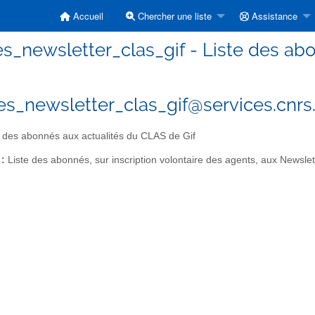
Accueil
Chercher une liste
Assistance
s_newsletter_clas_gif - Liste des abo
s_newsletter_clas_gif@services.cnrs.
 des abonnés aux actualités du CLAS de Gif
 :
Liste des abonnés, sur inscription volontaire des agents, aux Newslet