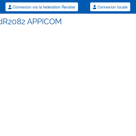
Connexion via la federation Renater
Connexion locale
 GdR2082 APPICOM