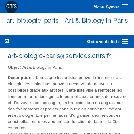
Menu Sympa
art-biologie-paris - Art & Biology in Paris
Options de liste
art-biologie-paris@services.cnrs.fr
Objet :
Art & Biology in Paris
Description :
Tandis que les artistes peuvent s'inspirer de la
biologie, les biologistes peuvent découvrir de nouvelles
possibilités grâce aux artistes. Cette liste vise à renforcer les
liens entre art et biologie: elle permet aux abonnés de recevoir
et d'envoyer des messages, en français et/ou en anglais, sur
des événements et projets dans la région parisienne mêlant
art et biologie. Elle permet aussi d'organiser des rencontres
ponctuelles entre les abonnés en fonction de leurs intérêts
communs.