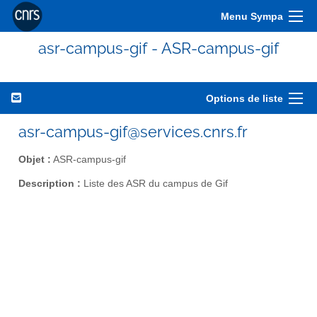
Menu Sympa
asr-campus-gif - ASR-campus-gif
Options de liste
asr-campus-gif@services.cnrs.fr
Objet :
ASR-campus-gif
Description :
Liste des ASR du campus de Gif