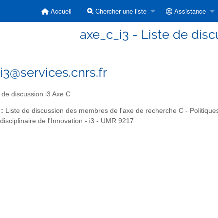
Accueil
Chercher une liste
Assistance
axe_c_i3 - Liste de disc
i3@services.cnrs.fr
 de discussion i3 Axe C
 :
Liste de discussion des membres de l'axe de recherche C - Politiques,
terdisciplinaire de l'Innovation - i3 - UMR 9217