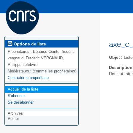
axe_c_
Options de liste
Propriétaires :
Béatrice Cointe, frédéric
Objet :
Liste
vergnaud, Frederic VERGNAUD,
Philippe Lefebvre
Description
Modérateurs :
(comme les propriétaires)
l'Institut In
Contacter le propriétaire
Accueil de la liste
S'abonner
Se désabonner
Archives
Poster