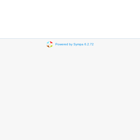
Powered by Sympa 6.2.72