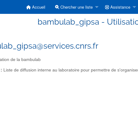
Accueil
Chercher une liste
Assistance
bambulab_gipsa - Utilisat
ab_gipsa@services.cnrs.fr
sation de la bambulab
 :
Liste de diffusion interne au laboratoire pour permettre de s'organiser