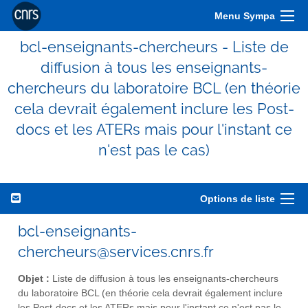
Menu Sympa
bcl-enseignants-chercheurs - Liste de
diffusion à tous les enseignants-
chercheurs du laboratoire BCL (en théorie
cela devrait également inclure les Post-
docs et les ATERs mais pour l'instant ce
n'est pas le cas)
Options de liste
bcl-enseignants-
chercheurs@services.cnrs.fr
Objet :
Liste de diffusion à tous les enseignants-chercheurs
du laboratoire BCL (en théorie cela devrait également inclure
les Post-docs et les ATERs mais pour l'instant ce n'est pas le