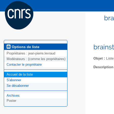
bra
brains
Options de liste
Propriétaires :
jean-pierre.levraud
Objet :
Liste
Modérateurs :
(comme les propriétaires)
Contacter le propriétaire
Description
Accueil de la liste
S'abonner
Se désabonner
Archives
Poster