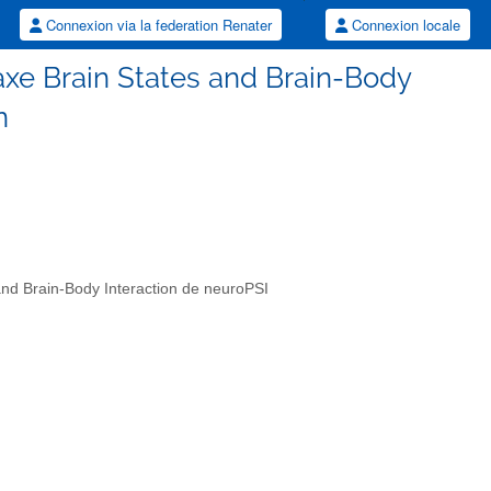
Connexion via la federation Renater
Connexion locale
l'axe Brain States and Brain-Body
n
 and Brain-Body Interaction de neuroPSI