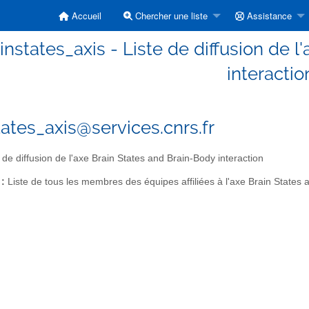
Accueil
Chercher une liste
Assistance
instates_axis - Liste de diffusion de 
interactio
tates_axis@services.cnrs.fr
 de diffusion de l'axe Brain States and Brain-Body interaction
 :
Liste de tous les membres des équipes affiliées à l'axe Brain States