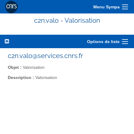
Menu Sympa
c2n.valo - Valorisation
Options de liste
c2n.valo@services.cnrs.fr
Objet :
Valorisation
Description :
Valorisation