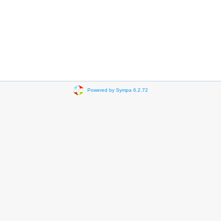
Powered by Sympa 6.2.72