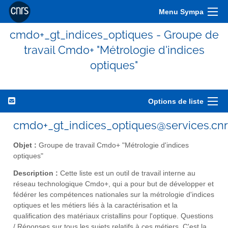
Menu Sympa
cmdo+_gt_indices_optiques - Groupe de
travail Cmdo+ "Métrologie d'indices
optiques"
Options de liste
cmdo+_gt_indices_optiques@services.cnrs
Objet :
Groupe de travail Cmdo+ "Métrologie d'indices
optiques"
Description :
Cette liste est un outil de travail interne au
réseau technologique Cmdo+, qui a pour but de développer et
fédérer les compétences nationales sur la métrologie d'indices
optiques et les métiers liés à la caractérisation et la
qualification des matériaux cristallins pour l'optique. Questions
/ Réponses sur tous les sujets relatifs à ces métiers. C'est la