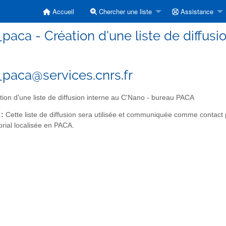
Accueil
Chercher une liste
Assistance
paca - Création d'une liste de diffus
paca@services.cnrs.fr
ion d'une liste de diffusion interne au C'Nano - bureau PACA
 :
Cette liste de diffusion sera utilisée et communiquée comme contact 
orial localisée en PACA.